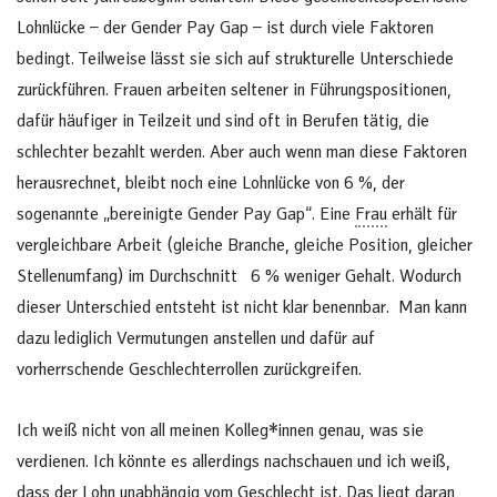
Lohnlücke – der Gender Pay Gap – ist durch viele Faktoren
bedingt. Teilweise lässt sie sich auf strukturelle Unterschiede
zurückführen. Frauen arbeiten seltener in Führungspositionen,
dafür häufiger in Teilzeit und sind oft in Berufen tätig, die
schlechter bezahlt werden. Aber auch wenn man diese Faktoren
herausrechnet, bleibt noch eine Lohnlücke von 6 %, der
sogenannte „bereinigte Gender Pay Gap“. Eine
Frau
erhält für
vergleichbare Arbeit (gleiche Branche, gleiche Position, gleicher
Stellenumfang) im Durchschnitt 6 % weniger Gehalt. Wodurch
dieser Unterschied entsteht ist nicht klar benennbar. Man kann
dazu lediglich Vermutungen anstellen und dafür auf
vorherrschende Geschlechterrollen zurückgreifen.
Ich weiß nicht von all meinen Kolleg*innen genau, was sie
verdienen. Ich könnte es allerdings nachschauen und ich weiß,
dass der Lohn unabhängig vom Geschlecht ist. Das liegt daran,