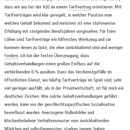
dass wir uns bei der KjG an einem
Tarifvertrag
orientieren. Mit
Tarifverträgen wird klar geregelt, in welcher Position man
welches Gehalt bekommt und meistens ist eine stufenweise
Erhöhung mit steigenden Berufsjahren vorgesehen. Für faire
Löhne sind Tarifverträge ein hilfreiches Werkzeug und sie
kommen denen zu Gute, die eher zurückhaltend sind und weniger
fordern
. Ich bin der festen Überzeugung, dass
Gehaltsverhandlungen einen großen Einfluss auf die
verbleibenden 6 % ausüben. Dass das Verdienstgefälle im
öffentlichen Dienst, wo häufig Tarifverträge im Spiel sind, sehr
viel geringer ausfällt, als in der Privatwirtschaft, ist für mich ein
deutliches Zeichen. Wie solche Gehaltsverhandlungen geführt
werden, kann von der geschlechtsspezifischen Sozialisation
beeinflusst wurden. Anerzogene Rollenbilder und
klischeebeladene Verhaltensmuster vom zurückhaltenden
Mädchen und selbstbewussten, starken Jungen, haben