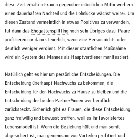
diese Zeit erhalten Frauen gegenüber männlichen Mitbewerbern
einen dauerhaften Nachteil und die Lohnlücke wächst weiter. Um
diesen Zustand vermeintlich in etwas Positives zu verwandeln,
tut dann das
Ehegattensplitting
noch sein Übriges dazu. Paare
profitieren nur dann steuerlich, wenn eine Person nichts oder
deutlich weniger verdient. Mit dieser staatlichen Maßnahme
wird ein System des Mannes als Hauptverdiener manifestiert.
Natürlich geht es hier um persönliche Entscheidungen. Die
Entscheidung überhaupt Nachwuchs zu bekommen, die
Entscheidung für den Nachwuchs zu Hause zu bleiben und die
Entscheidung der beiden Partner*innen wer beruflich
zurücksteckt. Sicherlich gibt es Frauen, die diese Entscheidung
ganz freiwillig und bewusst treffen, weil es ihr favorisiertes
Lebensmodell ist. Wenn die Beziehung hält und man somit
abgesichert ist, man gemeinsam von Vorteilen profitiert und