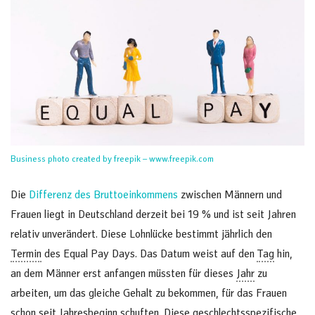
Business photo created by freepik – www.freepik.com
Die
Differenz des Bruttoeinkommens
zwischen Männern und
Frauen liegt in Deutschland derzeit bei 19 % und ist seit Jahren
relativ unverändert. Diese Lohnlücke bestimmt jährlich den
Termin
des Equal Pay Days. Das Datum weist auf den
Tag
hin,
an dem Männer erst anfangen müssten für dieses
Jahr
zu
arbeiten, um das gleiche Gehalt zu bekommen, für das Frauen
schon seit Jahresbeginn schuften. Diese geschlechtsspezifische