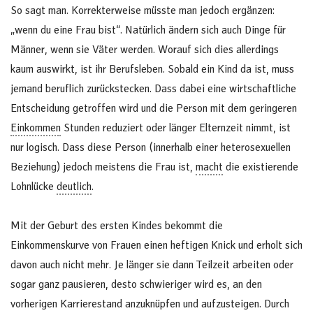
So sagt man. Korrekterweise müsste man jedoch ergänzen:
„wenn du eine Frau bist“. Natürlich ändern sich auch Dinge für
Männer, wenn sie Väter werden. Worauf sich dies allerdings
kaum auswirkt, ist ihr Berufsleben. Sobald ein Kind da ist, muss
jemand beruflich zurückstecken. Dass dabei eine wirtschaftliche
Entscheidung getroffen wird und die Person mit dem geringeren
Einkommen
Stunden reduziert oder länger Elternzeit nimmt, ist
nur logisch. Dass diese Person (innerhalb einer heterosexuellen
Beziehung) jedoch meistens die Frau ist,
macht
die existierende
Lohnlücke
deutlich
.
Mit der Geburt des ersten Kindes bekommt die
Einkommenskurve von Frauen einen heftigen Knick und erholt sich
davon auch nicht mehr. Je länger sie dann Teilzeit arbeiten oder
sogar ganz pausieren, desto schwieriger wird es, an den
vorherigen Karrierestand anzuknüpfen und aufzusteigen. Durch