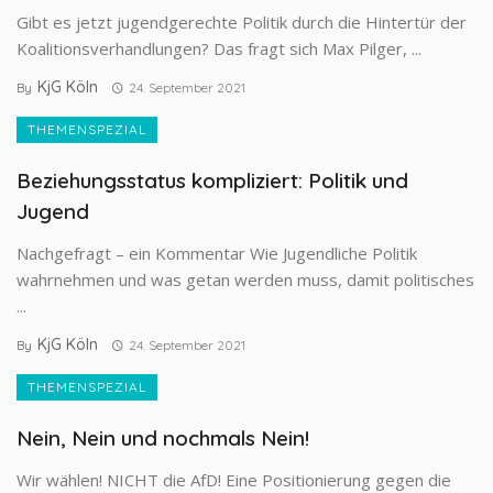
Gibt es jetzt jugendgerechte Politik durch die Hintertür der
Koalitionsverhandlungen? Das fragt sich Max Pilger, ...
KjG Köln
By
24. September 2021
THEMENSPEZIAL
Beziehungsstatus kompliziert: Politik und
Jugend
Nachgefragt – ein Kommentar Wie Jugendliche Politik
wahrnehmen und was getan werden muss, damit politisches
...
KjG Köln
By
24. September 2021
THEMENSPEZIAL
Nein, Nein und nochmals Nein!
Wir wählen! NICHT die AfD! Eine Positionierung gegen die