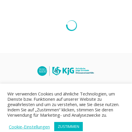
Wir verwenden Cookies und ähnliche Technologien, um
Dienste bzw. Funktionen auf unserer Website zu
gewährleisten und um zu verstehen, wie Sie diese nutzen.
Indem Sie auf „Zustimmen“ klicken, stimmen Sie deren
© 2021
KjG Diözesanverband Köln
Verwendung für Marketing- und Analysezwecke zu.
IMPRESSUM
DATENSCHUTZ
Cookie-Einstellungen
ZUSTIMMEN