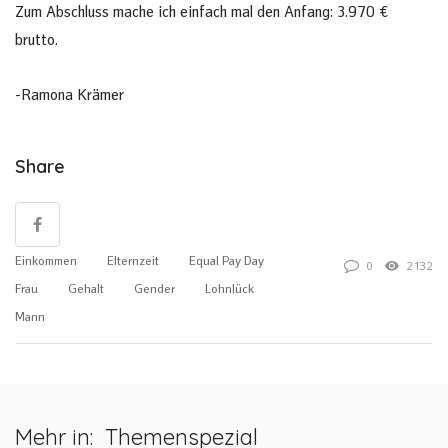
Zum Abschluss mache ich einfach mal den Anfang: 3.970 €
brutto.
-Ramona Krämer
Share
Einkommen
Elternzeit
Equal Pay Day
0
2132
Frau
Gehalt
Gender
Lohnlück
Mann
Mehr in:
Themenspezial