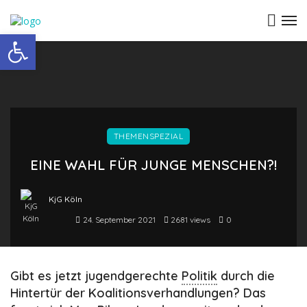
Open toolbar
THEMENSPEZIAL
EINE WAHL FÜR JUNGE MENSCHEN?!
KjG Köln
24. September 2021
2681 views
0
Gibt es jetzt jugendgerechte
Politik
durch die
Hintertür der Koalitionsverhandlungen? Das