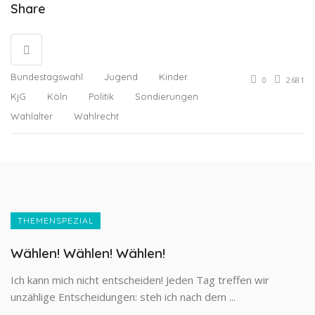
Share
Bundestagswahl
Jugend
Kinder
0
2681
KjG
Köln
Politik
Sondierungen
Wahlalter
Wahlrecht
THEMENSPEZIAL
Wählen! Wählen! Wählen!
Ich kann mich nicht entscheiden! Jeden Tag treffen wir
unzählige Entscheidungen: steh ich nach dem ...