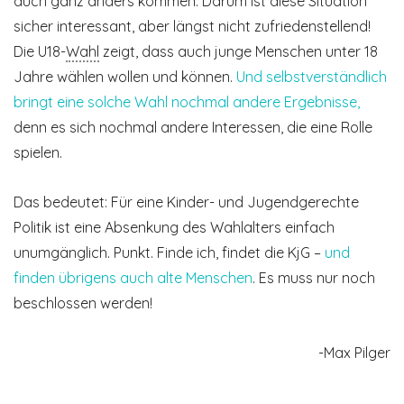
auch ganz anders kommen. Darum ist diese Situation
sicher interessant, aber längst nicht zufriedenstellend!
Die U18-
Wahl
zeigt, dass auch junge Menschen unter 18
Jahre wählen wollen und können.
Und selbstverständlich
bringt eine solche Wahl nochmal andere Ergebnisse,
denn es sich nochmal andere Interessen, die eine Rolle
spielen.
Das bedeutet: Für eine Kinder- und Jugendgerechte
Politik ist eine Absenkung des Wahlalters einfach
unumgänglich. Punkt. Finde ich, findet die KjG –
und
finden übrigens auch alte Menschen
. Es muss nur noch
beschlossen werden!
-Max Pilger