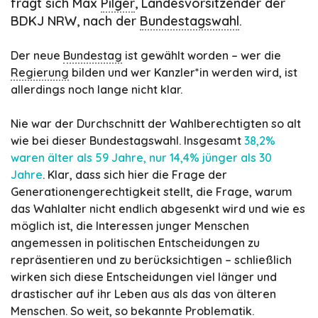
fragt sich Max
Pilger
, Landesvorsitzender der
BDKJ NRW, nach der
Bundestagswahl
.
Der neue
Bundestag
ist gewählt worden – wer die
Regierung
bilden und wer Kanzler*in werden wird, ist
allerdings noch lange nicht klar.
Nie war der Durchschnitt der Wahlberechtigten so alt
wie bei dieser Bundestagswahl. Insgesamt
38,2%
waren älter als 59 Jahre, nur 14,4% jünger als 30
Jahre
. Klar, dass sich hier die Frage der
Generationengerechtigkeit stellt, die Frage, warum
das Wahlalter nicht endlich abgesenkt wird und wie es
möglich ist, die Interessen junger Menschen
angemessen in politischen Entscheidungen zu
repräsentieren und zu berücksichtigen – schließlich
wirken sich diese Entscheidungen viel länger und
drastischer auf ihr Leben aus als das von älteren
Menschen. So weit, so bekannte Problematik.