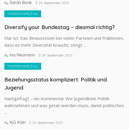
Sarah Bonk
By
24. September 2021
THEMENSPEZIAL
Diversify your Bundestag – diesmal richtig?
Klar ist: Das Bewusstsein bei vielen Parteien und Fraktionen,
dass es mehr Diversität braucht, steigt. ...
Ina Neumann
By
24. September 2021
THEMENSPEZIAL
Beziehungsstatus kompliziert: Politik und
Jugend
Nachgefragt – ein Kommentar Wie Jugendliche Politik
wahrnehmen und was getan werden muss, damit politisches
...
KjG Köln
By
24. September 2021