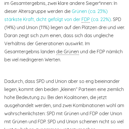
im Gesamtergebnis, zwei klare andere Sieger*innen: In
dieser Altersgruppe werden die
Grünen (ca. 23%)
stärkste Kraft, dicht gefolgt von der
FDP
(ca. 22%)
. SPD
(14%) und Union (11%) liegen auf den Plätzen drei und vier.
Daran zeigt sich zum einen, dass sich das ungleiche
Verhältnis der Generationen auswirkt. Im
Gesamtergebnis landen
die Grünen
und die FDP nämlich
bei viel niedrigeren Werten.
Dadurch, dass SPD und Union aber so eng beieinander
liegen, kommt den beiden „kleinen“ Parteien eine ziemlich
hohe Bedeutung zu. Bei den Koalitionen, die jetzt
ausgehandelt werden, sind zwei Kombinationen wohl am
wahrscheinlichsten: SPD mit Grünen und FDP oder Union
mit Grünen und FDP. SPD und Union scheinen nicht so viel