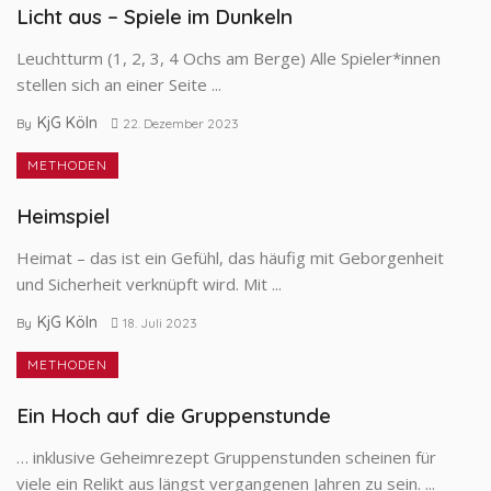
Licht aus – Spiele im Dunkeln
Leuchtturm (1, 2, 3, 4 Ochs am Berge) Alle Spieler*innen
stellen sich an einer Seite ...
KjG Köln
By
22. Dezember 2023
METHODEN
Heimspiel
Heimat – das ist ein Gefühl, das häufig mit Geborgenheit
und Sicherheit verknüpft wird. Mit ...
KjG Köln
By
18. Juli 2023
METHODEN
Ein Hoch auf die Gruppenstunde
… inklusive Geheimrezept Gruppenstunden scheinen für
viele ein Relikt aus längst vergangenen Jahren zu sein. ...