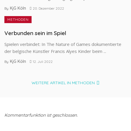
KjG Köln
By
20. Dezember 2022
METHODEN
Verbunden sein im Spiel
Spielen verbindet: In The Nature of Games dokumentierte
der belgische Künstler Francis Alyes Kinder beim ...
KjG Köln
By
12. Juli 2022
WEITERE ARTIKEL IN METHODEN
Kommentarfunktion ist geschlossen.