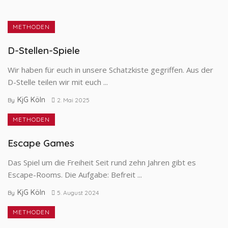
METHODEN
D-Stellen-Spiele
Wir haben für euch in unsere Schatzkiste gegriffen. Aus der
D-Stelle teilen wir mit euch ...
KjG Köln
By
2. Mai 2025
METHODEN
Escape Games
Das Spiel um die Freiheit Seit rund zehn Jahren gibt es
Escape-Rooms. Die Aufgabe: Befreit ...
KjG Köln
By
5. August 2024
METHODEN