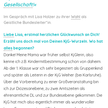
Gesellschaft
!«
Im Gespräch mit Lisa Holzer zu ihrer
Wahl
als
Geistliche Bundesleiter*in.
Liebe
Lisa, erstmal herzlichen Glückwunsch an Dich!
Erzähl uns doch mal von Deinen KjG-Wurzeln. Wo hat
alles
begonnen?
Danke! Meine Mama war früher selbst KjGlerin, also
kenne ich z.B. Kindermitbestimmung schon von daheim.
Ab der 1. Klasse war ich sehr begeistert als Gruppenkind
und später als Leiterin in der KjG Weiher (bei Karlsruhe).
Über die Vorbereitung zu einer Großveranstaltung bin
ich zur Diözesanebene, zu zwei Amtszeiten als
ehrenamtliche DL und zur Bundesebene gekommen. Die
KjG hat mich also eigentlich immer als wundervoller