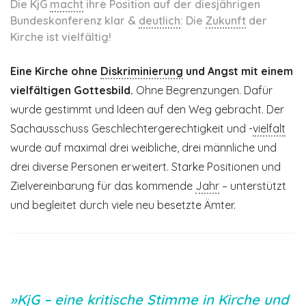
Die KjG
macht
ihre Position auf der diesjährigen
Bundeskonferenz klar &
deutlich
: Die
Zukunft
der
Kirche ist vielfältig!
Eine Kirche ohne
Diskriminierung
und Angst mit einem
vielfältigen Gottesbild.
Ohne Begrenzungen. Dafür
wurde gestimmt und Ideen auf den Weg gebracht. Der
Sachausschuss Geschlechtergerechtigkeit und -
vielfalt
wurde auf maximal drei weibliche, drei männliche und
drei diverse Personen erweitert. Starke Positionen und
Zielvereinbarung für das kommende
Jahr
– unterstützt
und begleitet durch viele neu besetzte Ämter.
»KjG – eine kritische Stimme in Kirche und