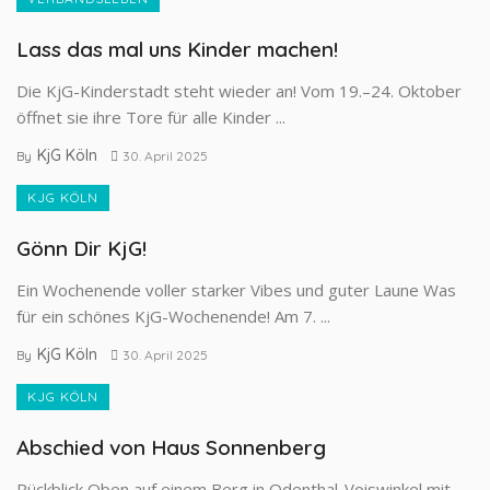
Lass das mal uns Kinder machen!
Die KjG-Kinderstadt steht wieder an! Vom 19.–24. Oktober
öffnet sie ihre Tore für alle Kinder ...
KjG Köln
By
30. April 2025
KJG KÖLN
Gönn Dir KjG!
Ein Wochenende voller starker Vibes und guter Laune Was
für ein schönes KjG-Wochenende! Am 7. ...
KjG Köln
By
30. April 2025
KJG KÖLN
Abschied von Haus Sonnenberg
Rückblick Oben auf einem Berg in Odenthal-Voiswinkel mit