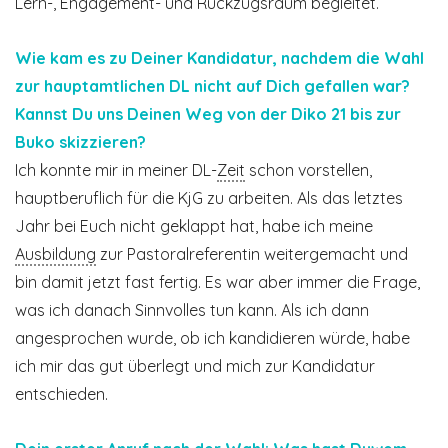
Lern-, Engagement- und Rückzugsraum begleitet.
Wie kam es zu Deiner Kandidatur, nachdem die Wahl
zur hauptamtlichen DL nicht auf Dich gefallen war?
Kannst Du uns Deinen Weg von der Diko 21 bis zur
Buko skizzieren?
Ich konnte mir in meiner DL-
Zeit
schon vorstellen,
hauptberuflich für die KjG zu arbeiten. Als das letztes
Jahr bei Euch nicht geklappt hat, habe ich meine
Ausbildung
zur Pastoralreferentin weitergemacht und
bin damit jetzt fast fertig. Es war aber immer die Frage,
was ich danach Sinnvolles tun kann. Als ich dann
angesprochen wurde, ob ich kandidieren würde, habe
ich mir das gut überlegt und mich zur Kandidatur
entschieden.