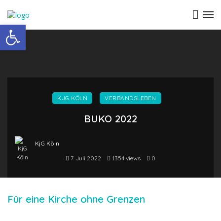
Open toolbar
KJG KÖLN
VERBANDSLEBEN
BUKO 2022
KjG Köln
7. Juli 2022
1354 views
0
Für eine Kirche ohne Grenzen