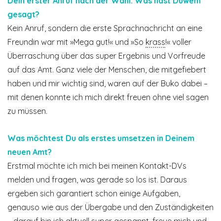
Dein erster Anruf nach der Wahl: Was hast Duwem
gesagt?
Kein Anruf, sondern die erste Sprachnachricht an eine
Freundin war mit »Mega gut!« und »So
krass
!« voller
Überraschung über das super Ergebnis und Vorfreude
auf das Amt. Ganz viele der Menschen, die mitgefiebert
haben und mir wichtig sind, waren auf der Buko dabei –
mit denen konnte ich mich direkt freuen ohne viel sagen
zu müssen.
Was möchtest Du als erstes umsetzen in Deinem
neuen Amt?
Erstmal möchte ich mich bei meinen Kontakt-DVs
melden und fragen, was gerade so los ist. Daraus
ergeben sich garantiert schon einige Aufgaben,
genauso wie aus der Übergabe und den Zuständig­keiten