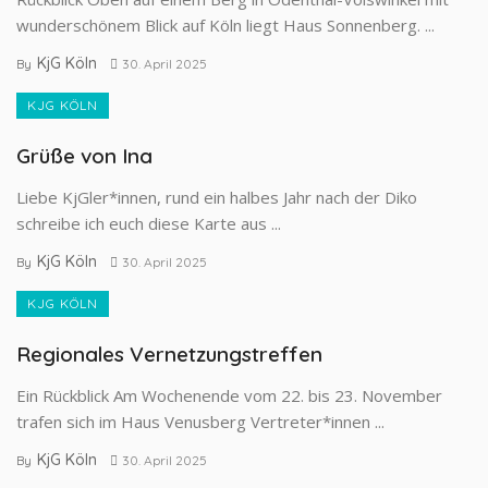
wunderschönem Blick auf Köln liegt Haus Sonnenberg. ...
KjG Köln
By
30. April 2025
KJG KÖLN
Grüße von Ina
Liebe KjGler*innen, rund ein halbes Jahr nach der Diko
schreibe ich euch diese Karte aus ...
KjG Köln
By
30. April 2025
KJG KÖLN
Regionales Vernetzungstreffen
Ein Rückblick Am Wochenende vom 22. bis 23. Novem­ber
trafen sich im Haus Venusberg Vertreter*innen ...
KjG Köln
By
30. April 2025