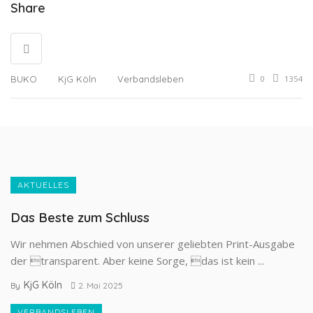
Share
0
1354
BUKO
KjG Köln
Verbandsleben
AKTUELLES
Das Beste zum Schluss
Wir nehmen Abschied von unserer geliebten Print-Ausgabe
der transparent. Aber keine Sorge, das ist kein ...
KjG Köln
By
2. Mai 2025
VERBANDSLEBEN