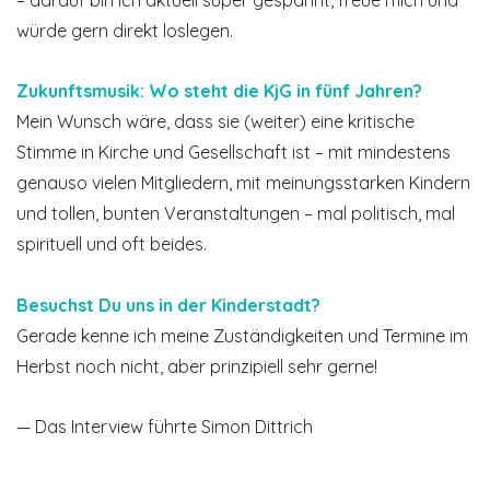
– darauf bin ich aktuell super gespannt, freue mich und
würde gern direkt loslegen.
Zukunftsmusik: Wo steht die KjG in fünf Jahren?
Mein Wunsch wäre, dass sie (weiter) eine kritische
Stimme in Kirche und Gesellschaft ist – mit mindestens
genau­so vielen Mitgliedern, mit meinungsstarken Kindern
und tollen, bunten Veran­staltungen – mal politisch, mal
spirituell und oft beides.
Besuchst Du uns in der Kinderstadt?
Gerade kenne ich meine Zuständigkeiten und Termine im
Herbst noch nicht, aber prinzipiell sehr gerne!
— Das Interview führte Simon Dittrich