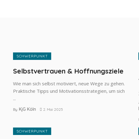
SCHWERPUNKT
Selbstvertrauen & Hoffnungsziele
Wie man sich selbst motiviert, neue Wege zu gehen.
Praktische Tipps und Motivationsstrategien, um sich
...
KjG Köln
By
2. Mai 2025
SCHWERPUNKT