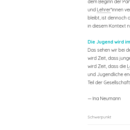
dem Beginn der Pan
und
Lehrer
*innen ve
bleibt, ist dennoch
in diesem Kontext n
Die Jugend wird im
Das sehen wir bei 
wird Zeit, dass jun
wird Zeit, dass die
L
und Jugendliche end
Teil der Gesellschaft
— Ina Neumann
Schwerpunkt