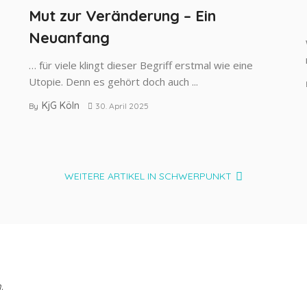
Mut zur Veränderung – Ein
Neuanfang
… für viele klingt dieser Begriff erstmal wie eine
Utopie. Denn es gehört doch auch ...
KjG Köln
By
30. April 2025
WEITERE ARTIKEL IN SCHWERPUNKT
.