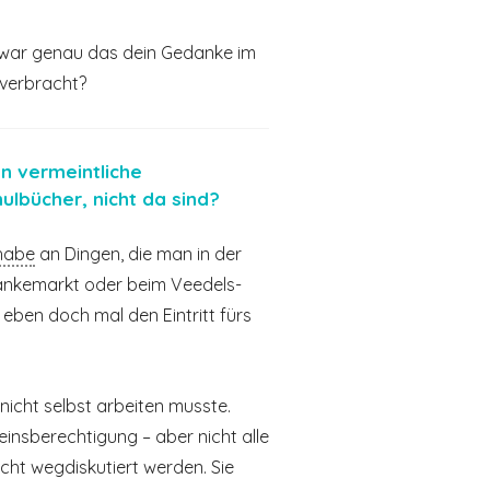
ft war genau das dein Gedanke im
 verbracht?
n vermeintliche
ulbücher, nicht da sind?
lhabe
an Dingen, die man in der
tränkemarkt oder beim Veedels-
ben doch mal den Eintritt fürs
 nicht selbst arbeiten musste.
insberechtigung – aber nicht alle
cht wegdiskutiert werden. Sie