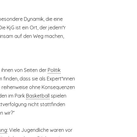
 besondere Dynamik, die eine
ie KjG ist ein Ort, der jedem*r
emeinsam auf den Weg machen,
t ihnen von Seiten der
Politik
finden, dass sie als Expert*innen
ne reihenweise ohne Konsequenzen
den im Park
Basketball
spielen
tverfolgung nicht stattfinden
n wir?“
ung
: Viele Jugendliche waren vor