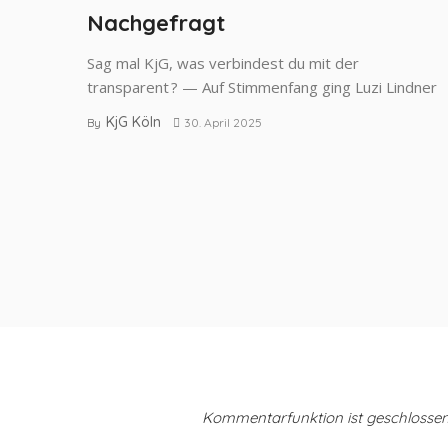
Nachgefragt
Sag mal KjG, was verbindest du mit der
transparent ? — Auf Stimmenfang ging Luzi Lindner
KjG Köln
By
30. April 2025
Kommentarfunktion ist geschlossen