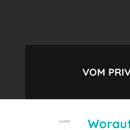
VOM PRIV
Worauf
SHARE