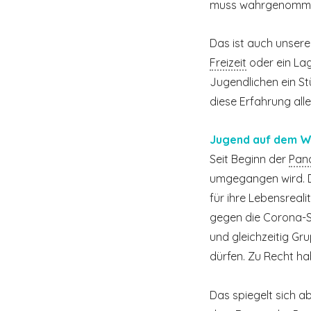
muss wahrgenommen,
Das ist auch unsere
Freizeit
oder ein Lage
Jugendlichen ein St
diese Erfahrung all
Jugend auf dem W
Seit Beginn der
Pan
umgegangen wird. 
für ihre Lebensrea
gegen die Corona-S
und gleichzeitig Gr
dürfen. Zu Recht h
Das spiegelt sich ab