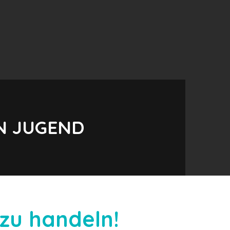
EN JUGEND
zu handeln!