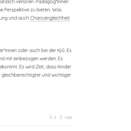
nzlich verloren. Pädagog*innen
ne Perspektive zu bieten. Was
dung und auch
Chancengleichheit
ter*innen oder auch bei der KjG. Es
und mit einbezogen werden. Es
ekommt. Es wird Zeit, dass Kinder
 gleichberechtigter und wichtiger
0
1628