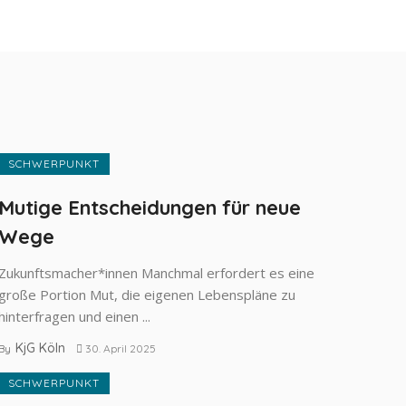
SCHWERPUNKT
Mutige Entscheidungen für neue
Wege
Zukunftsmacher*innen Manchmal erfordert es eine
große Portion Mut, die eigenen Lebenspläne zu
hinter­fragen und einen ...
KjG Köln
By
30. April 2025
SCHWERPUNKT