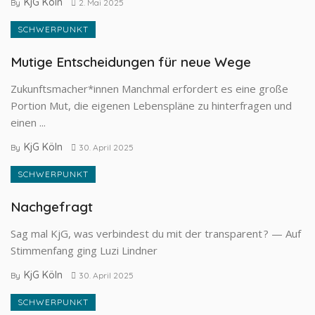
KjG Köln
By
2. Mai 2025
SCHWERPUNKT
Mutige Entscheidungen für neue Wege
Zukunftsmacher*innen Manchmal erfordert es eine große
Portion Mut, die eigenen Lebenspläne zu hinter­fragen und
einen ...
KjG Köln
By
30. April 2025
SCHWERPUNKT
Nachgefragt
Sag mal KjG, was verbindest du mit der transparent ? — Auf
Stimmenfang ging Luzi Lindner
KjG Köln
By
30. April 2025
SCHWERPUNKT