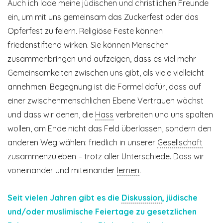
Auch ich lade meine jüdischen und christlichen Freunde
ein, um mit uns gemeinsam das Zuckerfest oder das
Opferfest zu feiern. Religiöse Feste können
friedenstiftend wirken. Sie können Menschen
zusammenbringen und aufzeigen, dass es viel mehr
Gemeinsamkeiten zwischen uns gibt, als viele vielleicht
annehmen. Begegnung ist die Formel dafür, dass auf
einer zwischenmenschlichen Ebene Vertrauen wächst
und dass wir denen, die
Hass
verbreiten und uns spalten
wollen, am Ende nicht das Feld überlassen, sondern den
anderen Weg wählen: friedlich in unserer
Gesellschaft
zusammenzuleben – trotz aller Unterschiede. Dass wir
voneinander und miteinander
lernen
.
Seit vielen Jahren gibt es die
Diskussion
, jüdische
und/oder muslimische Feiertage zu gesetzlichen