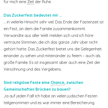
für mich eine
Zeit
der Ruhe.
Das Zuckerfest bedeutet mir …
… in vielerlei Hinsicht sehr viel. Das Ende der Fastenzeit ist
ein Fest, an dem die Familie zusammenkommt.
Verwandte aus aller Welt melden sich und ich höre
vertraute Stimmen, die ich das ganze Jahr über nicht
gehört hatte. Das Zuckerfest bietet uns die Gelegenheit
einander zu sehen und miteinander zu feiern – auch als
große Familie. Es ist insgesamt aber auch eine Zeit der
Versöhnung und des Vergebens.
Sind religiöse Feste eine
Chance
, zwischen
Gemeinschaften Brücken zu bauen?
Ja auf jeden Fall! Ich habe an vielen jüdischen Festen
teilgenommen und es war immer eine Bereicherung.