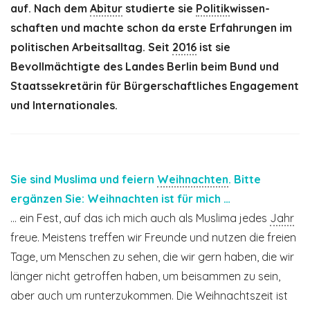
auf. Nach dem
Abitur
studierte sie
Politik
­wissen­
schaften und machte schon da erste Erfahrungen im
politischen Arbeits­alltag. Seit
2016
ist sie
Bevollmächtigte des Landes Berlin beim Bund und
Staatssekretärin für Bürgerschaftliches Engagement
und Internationales.
Sie sind Muslima und feiern
Weihnachten
. Bitte
ergänzen Sie: Weihnachten ist für mich …
… ein Fest, auf das ich mich auch als Muslima jedes
Jahr
freue. Meistens treffen wir Freunde und nutzen die freien
Tage, um Menschen zu sehen, die wir gern haben, die wir
länger nicht getroffen haben, um beisammen zu sein,
aber auch um runterzukommen. Die Weihnachtszeit ist