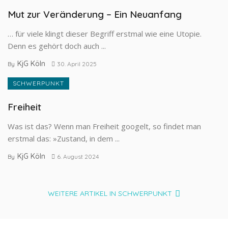
Mut zur Veränderung – Ein Neuanfang
… für viele klingt dieser Begriff erstmal wie eine Utopie.
Denn es gehört doch auch ...
KjG Köln
By
30. April 2025
SCHWERPUNKT
Freiheit
Was ist das? Wenn man Freiheit googelt, so findet man
erstmal das: »Zustand, in dem ...
KjG Köln
By
6. August 2024
WEITERE ARTIKEL IN SCHWERPUNKT