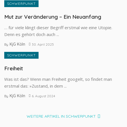
SCHWERPUNKT
Mut zur Veränderung – Ein Neuanfang
… für viele klingt dieser Begriff erstmal wie eine Utopie.
Denn es gehört doch auch ...
KjG Köln
By
30. April 2025
SCHWERPUNKT
Freiheit
Was ist das? Wenn man Freiheit googelt, so findet man
erstmal das: »Zustand, in dem ...
KjG Köln
By
6. August 2024
WEITERE ARTIKEL IN SCHWERPUNKT