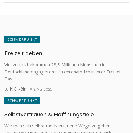
SCHWERPUNKT
Freizeit geben
Viel zurück bekommen 28,8 Millionen Menschen in
Deutschland engagieren sich ehrenamtlich in ihrer Freizeit.
Das ...
KjG Köln
By
2. Mai 2025
SCHWERPUNKT
Selbstvertrauen & Hoffnungsziele
Wie man sich selbst motiviert, neue Wege zu gehen.
Praktische Tipps und Motivationsstrategien, um sich ...