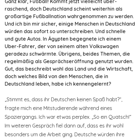
Ganz klar, Fußball! Kommt jetzt vielleicht über­
raschend, doch Deutschland scheint weiterhin als
großartige Fußballnation wahrgenommen zu werden.
Und ich bin mir sicher, einige Menschen in Deutschland
würden das sofort so unterschreiben. Und schnelle
und gute Autos. In Ägypten begegnete ich einem
Uber-Fahrer, der von seinem alten Volks­wagen
geradezu schwärmte. Übrigens, beides Themen, die
regelmäßig als Gesprächseröffnung genutzt wurden.
Gut, das beschreibt wohl das Land und die Wirtschaft,
doch welches Bild von den Menschen, die in
Deutschland leben, habe ich kennengelernt?
„Stimmt es, dass ihr Deutschen keinen Spaß habt?“,
fragte mich eine Mitstudierende während eines
Spaziergangs. Ich war etwas perplex. „So ein Quatsch!“
Im weiteren Gespräch fiel dann auf, dass es ihr wohl
besonders um die Arbeit ging. Deutsche würden ihre