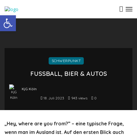
Open toolbar
SCHWERPUNKT
FUSSBALL, BIER & AUTOS
KjG Köln
18. Juli 2023
943 views
0
„Hey, where are you from?” – eine typische Frage,
wenn man im Ausland ist. Auf den ersten Blick auch