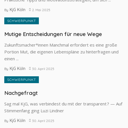
KjG Köln
By
2. Mai 2025
SCHWERPUNKT
Mutige Entscheidungen für neue Wege
Zukunftsmacher*innen Manchmal erfordert es eine große
Portion Mut, die eigenen Lebenspläne zu hinter­fragen und
einen ...
KjG Köln
By
30. April 2025
SCHWERPUNKT
Nachgefragt
Sag mal KjG, was verbindest du mit der transparent ? — Auf
Stimmenfang ging Luzi Lindner
KjG Köln
By
30. April 2025