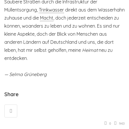
Saubere Straßen durch die Infrastruktur der
Müllentsorgung,
Trinkwasser
direkt aus dem Wasserhahn
zuhause und die
Macht
, doch jederzeit entscheiden zu
können, woanders zu leben und zu wohnen. Es sind nur
kleine Aspekte, doch der Blick von Menschen aus
anderen Ländern auf Deutschland und uns, die dort
leben, hat mir selbst geholfen, meine
Heimat
neu zu
entdecken.
— Selma Grüneberg
Share
0
943