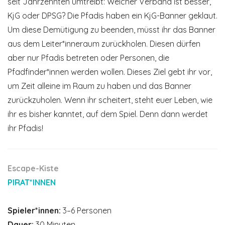
seit Jahrzehnten umtreibt: Welcher Verband ist besser,
KjG oder DPSG? Die Pfadis haben ein KjG-Banner geklaut.
Um diese Demütigung zu beenden, müsst ihr das Banner
aus dem Leiter*inneraum zurückholen. Diesen dürfen
aber nur Pfadis betreten oder Personen, die
Pfadfinder*innen werden wollen. Dieses Ziel gebt ihr vor,
um Zeit alleine im Raum zu haben und das Banner
zurückzuholen. Wenn ihr scheitert, steht euer Leben, wie
ihr es bisher kanntet, auf dem Spiel. Denn dann werdet
ihr Pfadis!
Escape-Kiste
PIRAT*INNEN
Spieler*innen:
3–6 Personen
Dauer:
30 Minuten