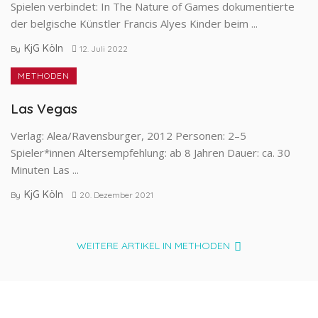
Spielen verbindet: In The Nature of Games dokumentierte
der belgische Künstler Francis Alyes Kinder beim ...
KjG Köln
By
12. Juli 2022
METHODEN
Las Vegas
Verlag: Alea/Ravensburger, 2012 Personen: 2–5
Spieler*innen Altersempfehlung: ab 8 Jahren Dauer: ca. 30
Minuten Las ...
KjG Köln
By
20. Dezember 2021
WEITERE ARTIKEL IN METHODEN