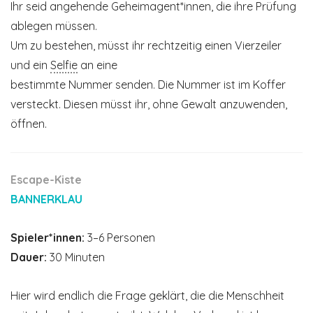
Ihr seid angehende Geheimagent*innen, die ihre Prüfung
ablegen müssen.
Um zu bestehen, müsst ihr rechtzeitig einen Vierzeiler
und ein
Selfie
an eine
bestimmte Nummer senden. Die Nummer ist im Koffer
versteckt. Diesen müsst ihr, ohne Gewalt anzuwenden,
öffnen.
Escape-Kiste
BANNERKLAU
Spieler*innen:
3–6 Personen
Dauer:
30 Minuten
Hier wird endlich die Frage geklärt, die die Menschheit