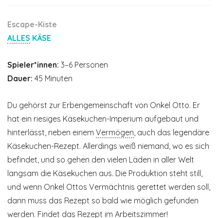
Escape-Kiste
ALLES
KÄSE
Spieler*innen:
3–6 Personen
Dauer:
45 Minuten
Du gehörst zur Erbengemeinschaft von Onkel Otto. Er
hat ein riesiges Käsekuchen-­Imperium aufgebaut und
hinterlässt, neben einem
Vermögen
, auch das legendäre
Käsekuchen-Rezept. Allerdings weiß niemand, wo es sich
befindet, und so gehen den vielen Läden in aller Welt
langsam die Käsekuchen aus. Die Produktion steht still,
und wenn Onkel Ottos Vermächtnis gerettet werden soll,
dann muss das Rezept so bald wie möglich gefunden
werden. Findet das Rezept im Arbeitszimmer!