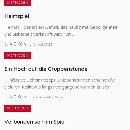
METHODEN
Heimspiel
Heimat – das ist ein Gefühl, das häufig mit Geborgenheit
und Sicherheit verknüpft wird. Mit ...
KjG Köln
By
18. Juli 2023
METHODEN
Ein Hoch auf die Gruppenstunde
… inklusive Geheimrezept Gruppenstunden scheinen für
viele ein Relikt aus längst vergangenen Jahren zu sein. ...
KjG Köln
By
20. Dezember 2022
METHODEN
Verbunden sein im Spiel