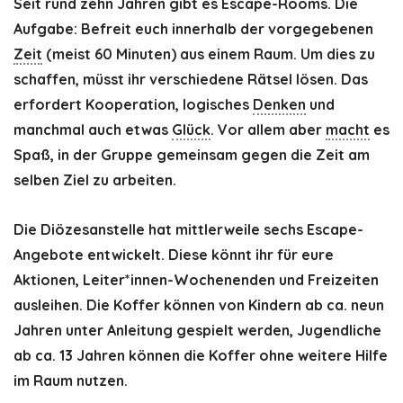
Seit rund zehn Jahren gibt es Escape-Rooms. Die
Aufgabe: Befreit euch innerhalb der vorgegebenen
Zeit
(meist 60 Minuten) aus einem Raum. Um dies zu
schaffen, müsst ihr verschiedene Rätsel lösen. Das
erfordert Kooperation, logisches
Denken
und
manchmal auch etwas
Glück
. Vor allem aber
macht
es
Spaß, in der Gruppe gemeinsam gegen die Zeit am
selben Ziel zu arbeiten.
Die Diözesanstelle hat mittlerweile sechs Escape-
Angebote entwickelt. Diese könnt ihr für eure
Aktionen, Leiter*innen-Wochenenden und Freizeiten
ausleihen. Die Koffer können von Kindern ab ca. neun
Jahren unter Anleitung gespielt werden, Jugendliche
ab ca. 13 Jahren können die Koffer ohne weitere Hilfe
im Raum nutzen.