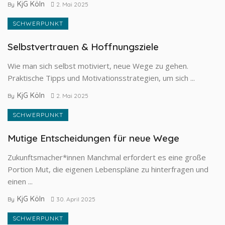
KjG Köln
By
2. Mai 2025
SCHWERPUNKT
Selbstvertrauen & Hoffnungsziele
Wie man sich selbst motiviert, neue Wege zu gehen.
Praktische Tipps und Motivationsstrategien, um sich ...
KjG Köln
By
2. Mai 2025
SCHWERPUNKT
Mutige Entscheidungen für neue Wege
Zukunftsmacher*innen Manchmal erfordert es eine große
Portion Mut, die eigenen Lebenspläne zu hinter­fragen und
einen ...
KjG Köln
By
30. April 2025
SCHWERPUNKT