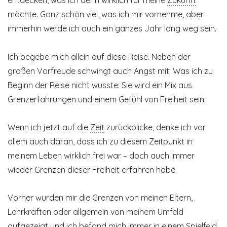
entdecken, was ich denn wirklich für meine
Zukunft
möchte. Ganz schön viel, was ich mir vornehme, aber
immerhin werde ich auch ein ganzes Jahr lang weg sein.
Ich begebe mich allein auf diese Reise. Neben der
großen Vorfreude schwingt auch Angst mit. Was ich zu
Beginn der Reise nicht wusste: Sie wird ein Mix aus
Grenzerfahr­ungen und einem Gefühl von Freiheit sein.
Wenn ich jetzt auf die
Zeit
zurückblicke, denke ich vor
allem auch daran, dass ich zu diesem Zeitpunkt in
meinem Leben wirklich frei war – doch auch immer
wieder Grenzen dieser Freiheit erfahren habe.
Vorher wurden mir die Grenzen von meinen Eltern,
Lehrkräften oder allgemein von meinem Umfeld
aufgezeigt und ich befand mich immer in einem Spielfeld,