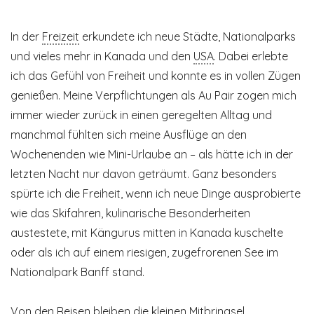
In der
Freizeit
erkundete ich neue Städte, Nationalparks
und vieles mehr in Kanada und den
USA
. Dabei erlebte
ich das Gefühl von Freiheit und konnte es in vollen Zügen
genießen. Meine Verpflichtungen als Au Pair zogen mich
immer wieder zurück in einen geregelten Alltag und
manchmal fühlten sich meine Ausflüge an den
Wochenenden wie Mini-Urlaube an – als hätte ich in der
letzten Nacht nur davon geträumt. Ganz besonders
spürte ich die Freiheit, wenn ich neue Dinge ausprobierte
wie das Skifahren, kulinarische Besonderheiten
austestete, mit Kängurus mitten in Kanada kuschelte
oder als ich auf einem riesigen, zugefrorenen See im
Nationalpark Banff stand.
Von den Reisen bleiben die kleinen
Mitbringsel
,