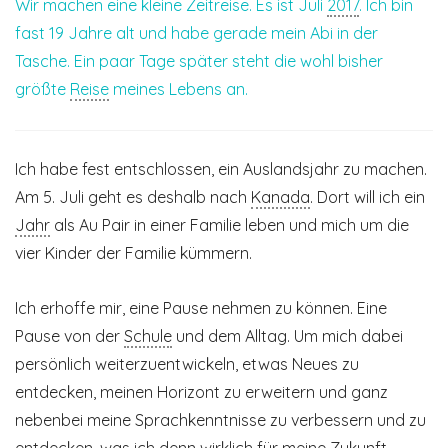
Wir machen eine kleine Zeitreise. Es ist Juli
2017
. Ich bin
fast 19 Jahre alt und habe gerade mein Abi in der
Tasche. Ein paar Tage später steht die wohl bisher
größte
Reise
meines Lebens an.
Ich habe fest entschlossen, ein Auslandsjahr zu machen.
Am 5. Juli geht es deshalb nach
Kanada
. Dort will ich ein
Jahr
als Au Pair in einer Familie leben und mich um die
vier Kinder der Familie kümmern.
Ich erhoffe mir, eine Pause nehmen zu können. Eine
Pause von der
Schule
und dem Alltag. Um mich dabei
persönlich ­weiterzuentwickeln, etwas Neues zu
entdecken, meinen Horizont zu erweitern und ganz
nebenbei meine Sprachkenntnisse zu verbessern und zu