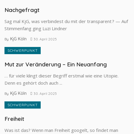
Nachgefragt
Sag mal KjG, was verbindest du mit der transparent ? — Auf
Stimmenfang ging Luzi Lindner
KjG Köln
By
30. April 2025
SCHWERPUNKT
Mut zur Veränderung – Ein Neuanfang
… für viele klingt dieser Begriff erstmal wie eine Utopie.
Denn es gehört doch auch ...
KjG Köln
By
30. April 2025
SCHWERPUNKT
Freiheit
Was ist das? Wenn man Freiheit googelt, so findet man