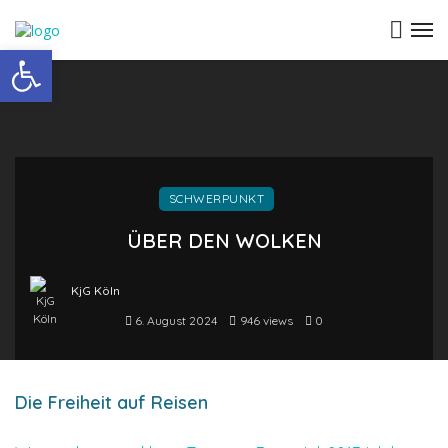
Open toolbar
SCHWERPUNKT
ÜBER DEN WOLKEN
KjG Köln
6. August 2024
946 views
0
Die Freiheit auf Reisen