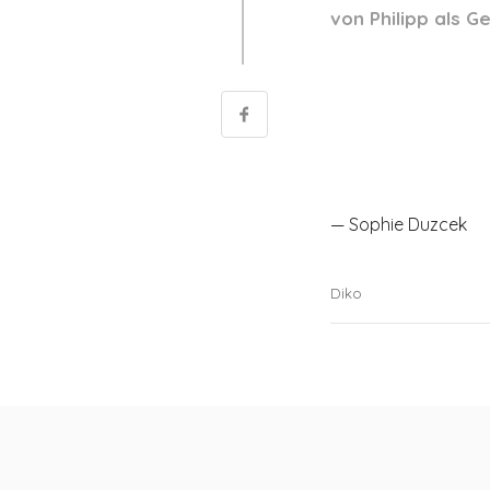
von Philipp als Ge
— Sophie Duzcek
Diko