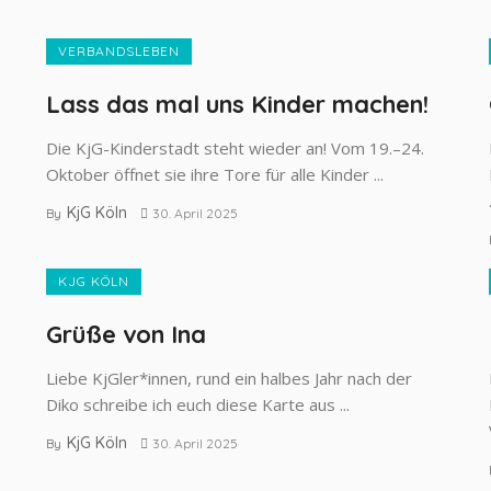
VERBANDSLEBEN
Lass das mal uns Kinder machen!
Die KjG-Kinderstadt steht wieder an! Vom 19.–24.
s
Oktober öffnet sie ihre Tore für alle Kinder ...
KjG Köln
By
30. April 2025
KJG KÖLN
Grüße von Ina
Liebe KjGler*innen, rund ein halbes Jahr nach der
Diko schreibe ich euch diese Karte aus ...
KjG Köln
By
30. April 2025