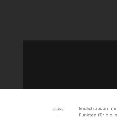
Endlich zusammen
SHARE
Punkten für die i