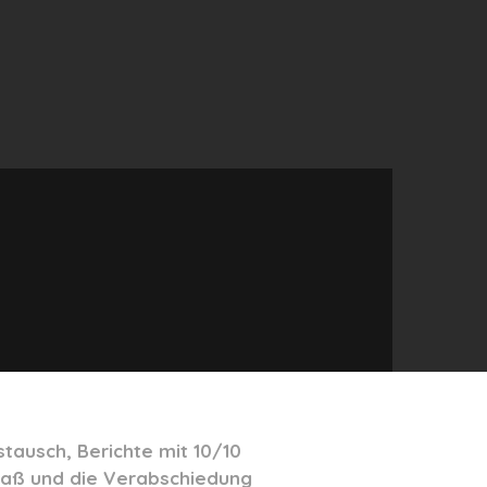
tausch, Berichte mit 10/10
paß und die Verabschiedung