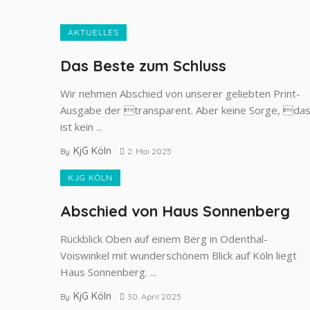
AKTUELLES
Das Beste zum Schluss
Wir nehmen Abschied von unserer geliebten Print-
Ausgabe der transparent. Aber keine Sorge, da
ist kein ...
KjG Köln
By
2. Mai 2025
KJG KÖLN
Abschied von Haus Sonnenberg
Rückblick Oben auf einem Berg in Odenthal-
Voiswinkel mit wunderschönem Blick auf Köln liegt
Haus Sonnenberg. ...
KjG Köln
By
30. April 2025