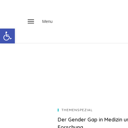
Open toolbar
THEMENSPEZIAL
Der Gender Gap in Medizin u
Forschung