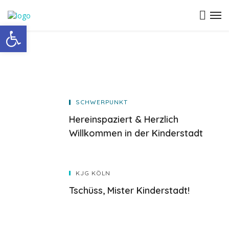
Open toolbar
SCHWERPUNKT
Hereinspaziert & Herzlich
Willkommen in der Kinderstadt
KJG KÖLN
Tschüss, Mister Kinderstadt!